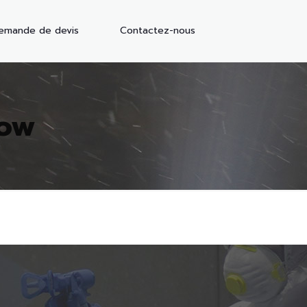
emande de devis
Contactez-nous
row