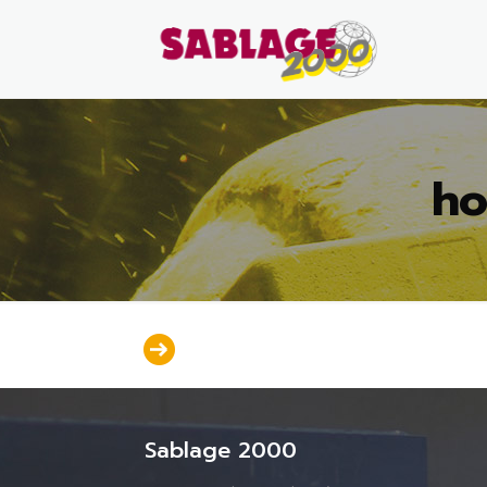
ho
Sablage 2000