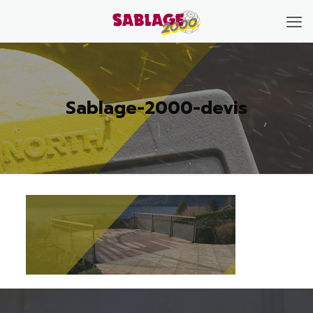
Sablage-2000-devis