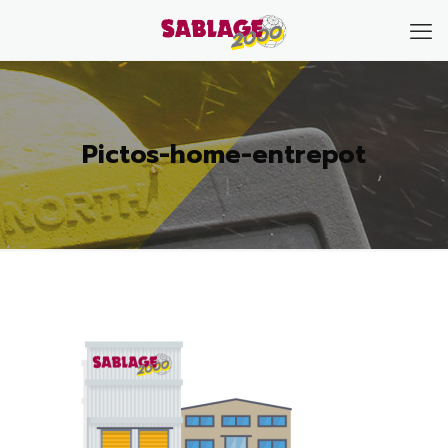
Pictos-home-entrepot